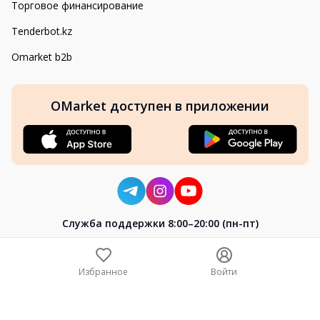
Торговое финансирование
Tenderbot.kz
Omarket b2b
OMarket доступен в приложении
Cлужба поддержки 8:00–20:00 (пн-пт)
8-800-004-02-04
+7 (7172) 64-04-24
Избранное
Войти
help@omarket.kz
Copyright 2024–2026 Omarket.kz — ТОО «Smart Bridge». Все