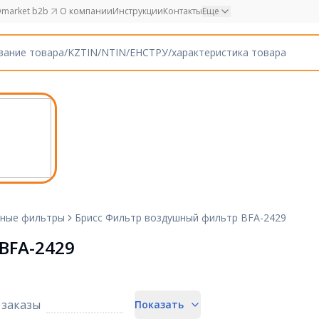
market b2b
О компании
Инструкции
Контакты
Еще
ные фильтры
Брисс Фильтр воздушный фильтр BFA-2429
BFA-2429
заказы
Показать