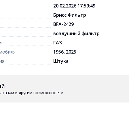
20.02.2026 17:59:49
Брисс Фильтр
BFA-2429
воздушный фильтр
я
ГАЗ
мобиля
1956, 2025
ия
Штука
ий
 заказам и другим возможностям