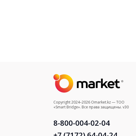
Copyright 2024–2026 Omarket.kz — ТОО
«Smart Bridge». Все права защищены. v30
8-800-004-02-04
+7 (7172) 64-04-24