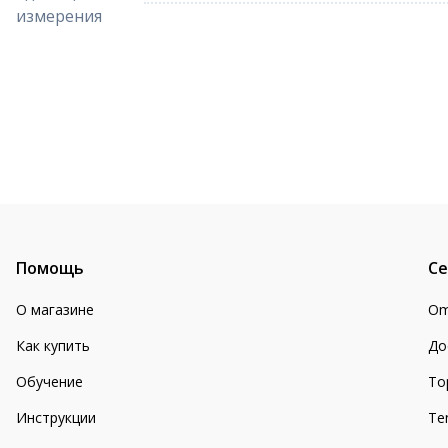
измерения
Помощь
Се
О магазине
Om
Как купить
До
Обучение
То
Инструкции
Te