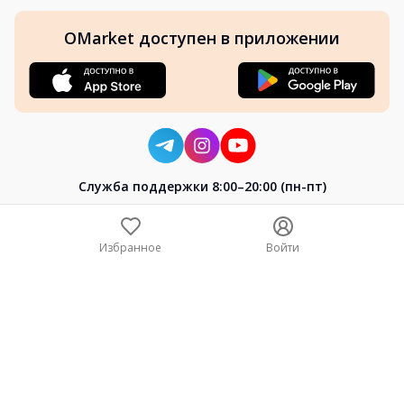
OMarket доступен в приложении
Cлужба поддержки 8:00–20:00 (пн-пт)
8-800-004-02-04
+7 (7172) 64-04-24
Избранное
Войти
help@omarket.kz
Copyright 2024–2026 Omarket.kz — ТОО «Smart Bridge». Все
права защищены. v30