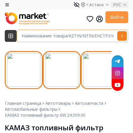
г.Астана
РУС
Войти
Главная страница
Автотовары
Автозапчасти
Автомобильные фильтры
КАМАЗ топливный фильтр 6W.24.059.00
КАМАЗ топливный фильтр 