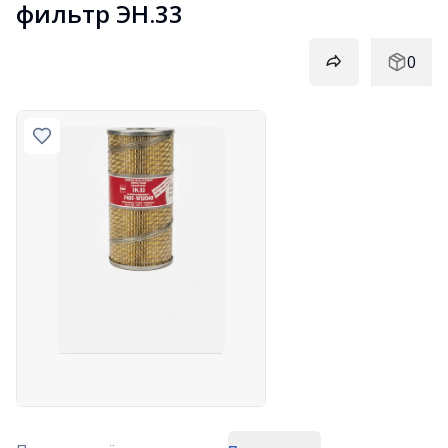
фильтр ЭН.33
0