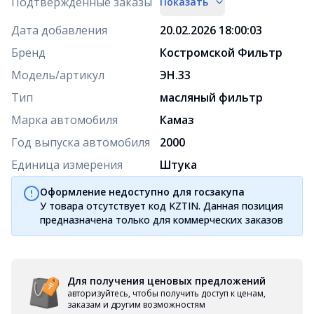
Подтверждённые заказы
Показать
Дата добавления
20.02.2026 18:00:03
Бренд
Костромской Фильтр
Модель/артикул
ЭН.33
Тип
масляный фильтр
Марка автомобиля
Камаз
Год выпуска автомобиля
2000
Единица измерения
Штука
Оформление недоступно для госзакупа
У товара отсутствует код KZTIN. Данная позиция
предназначена только для коммерческих заказов
Для получения ценовых предложений
авторизуйтесь, чтобы получить доступ к ценам,
заказам и другим возможностям