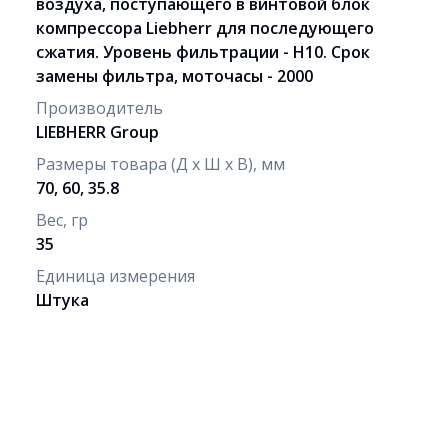
воздуха, поступающего в винтовой блок
компрессора Liebherr для последующего
сжатия. Уровень фильтрации - H10. Срок
замены фильтра, моточасы - 2000
Производитель
LIEBHERR Group
Размеры товара (Д х Ш х В), мм
70, 60, 35.8
Вес, гр
35
Единица измерения
Штука