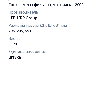
Срок замены фильтра, моточасы - 2000
Производитель
LIEBHERR Group
Размеры товара (Д х Ш х В), мм
295, 205, 593
Вес, гр
3374
Единица измерения
Штука