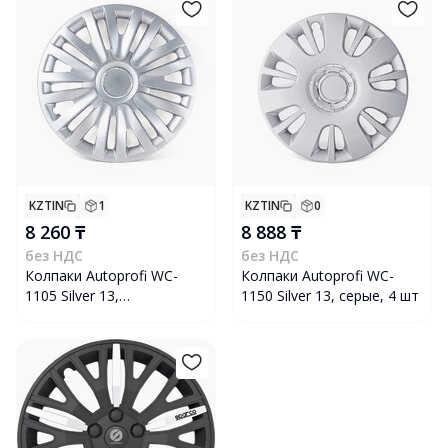
KZTIN
1
KZTIN
0
8 260 ₸
8 888 ₸
без НДС
без НДС
Колпаки Autoprofi WC-
Колпаки Autoprofi WC-
1105 Silver 13,
1150 Silver 13, серые, 4 шт
серебристые, 4 шт