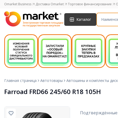
Omarket Business
Доставка Omarket
Торговое финансирование
O
Каталог
Главная страница
Автотовары
Автошины и комплекты дис
Farroad FRD66 245/60 R18 105H
Подтверждённые 