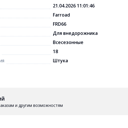
21.04.2026 11:01:46
Farroad
FRD66
Для внедорожника
Всесезонные
18
ия
Штука
ий
 заказам и другим возможностям