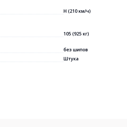
H (210 км/ч)
105 (925 кг)
без шипов
Штука