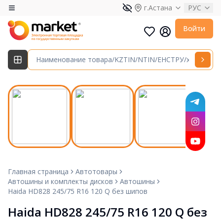
г.Астана
РУС
Войти
Главная страница
Автотовары
Автошины и комплекты дисков
Автошины
Haida HD828 245/75 R16 120 Q без шипов
Haida HD828 245/75 R16 120 Q без 