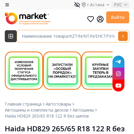
г.Астана
РУС
Войти
Главная страница
Автотовары
Автошины и комплекты дисков
Автошины
Haida HD829 265/65 R18 122 R без шипов
Haida HD829 265/65 R18 122 R без 