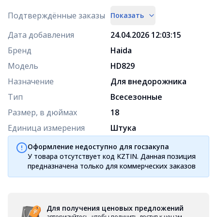
Подтверждённые заказы
Показать
Дата добавления
24.04.2026 12:03:15
Бренд
Haida
Модель
HD829
Назначение
Для внедорожника
Тип
Всесезонные
Размер, в дюймах
18
Единица измерения
Штука
Оформление недоступно для госзакупа
У товара отсутствует код KZTIN. Данная позиция
предназначена только для коммерческих заказов
Для получения ценовых предложений
авторизуйтесь, чтобы получить доступ к ценам,