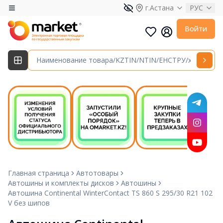
г.Астана
РУС
Войти
Главная страница
Автотовары
Автошины и комплекты дисков
Автошины
Автошина Continental WinterContact TS 860 S 295/30 R21 102
V без шипов