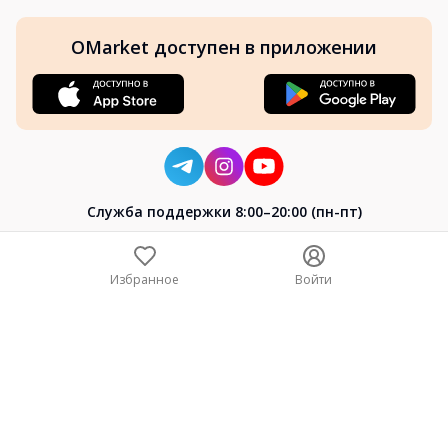
OMarket доступен в приложении
Cлужба поддержки 8:00–20:00 (пн-пт)
8-800-004-02-04
+7 (7172) 64-04-24
Избранное
Войти
help@omarket.kz
Copyright 2024–2026 Omarket.kz — ТОО «Smart Bridge». Все
права защищены. v30