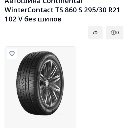
Автошина Continental 
WinterContact TS 860 S 295/30 R21 
102 V без шипов
0