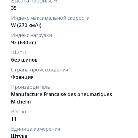
Высота профиля, %
35
Индекс максимальной скорости
W (270 км/ч)
Индекс нагрузки
92 (630 кг)
Шипы
без шипов
Страна происхождения
Франция
Производитель
Manufacture Francaise des pneumatiques
Michelin
Вес, кг
11
Единица измерения
Штука