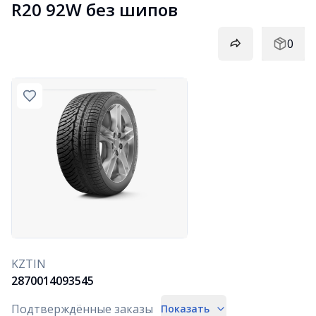
R20 92W без шипов
0
KZTIN
2870014093545
Подтверждённые заказы
Показать