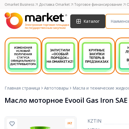
Omarket Business
Доставка Omarket
Торговое финансирование
O
Каталог
Главная страница
Автотовары
Масла и технические жидко
Масло моторное Evooil Gas Iron SAE 
KZTIN