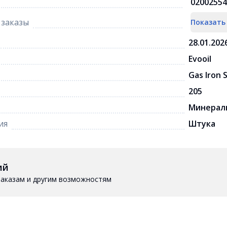
02002554
заказы
Показать
28.01.202
Evooil
Gas Iron 
205
Минерал
ия
Штука
ий
 заказам и другим возможностям