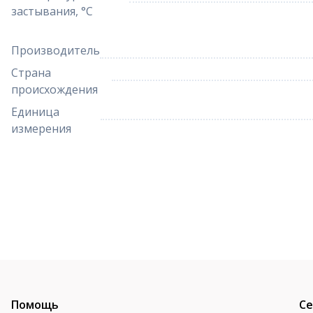
застывания, °C
Производитель
Страна
происхождения
Единица
измерения
Помощь
Се