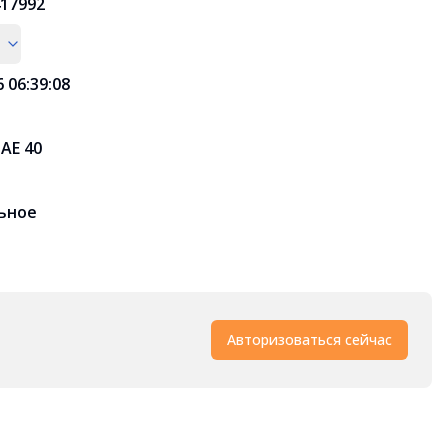
17992
6 06:39:08
SAE 40
ьное
Авторизоваться сейчас