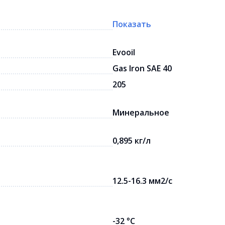
Показать
Evooil
Gas Iron SAE 40
205
Минеральное
0,895 кг/л
12.5-16.3 мм2/с
-32 °С