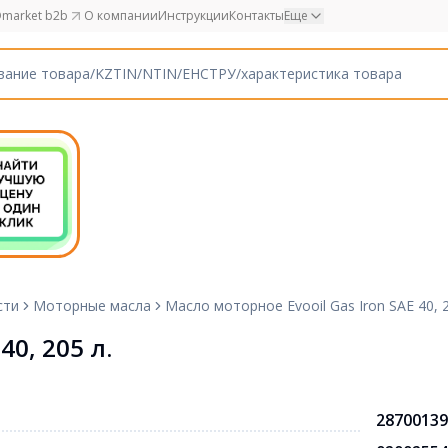
market b2b
О компании
Инструкции
Контакты
Еще
сти
Моторные масла
Масло моторное Evooil Gas Iron SAE 40, 2
40, 205 л.
28700139