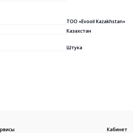
ТОО «Evooil Kazakhstan»
Казахстан
Штука
рвисы
Кабинет