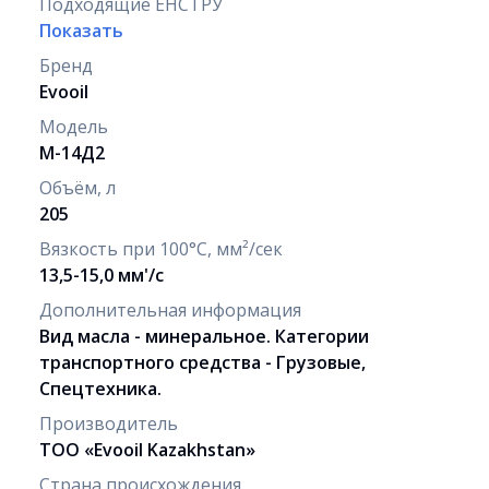
Подходящие ЕНСТРУ
Показать
Бренд
Evooil
Модель
М-14Д2
Объём, л
205
Вязкость при 100°C, мм²/сек
13,5-15,0 мм'/с
Дополнительная информация
Вид масла - минеральное. Категории
транспортного средства - Грузовые,
Спецтехника.
Производитель
ТОО «Evooil Kazakhstan»
Страна происхождения