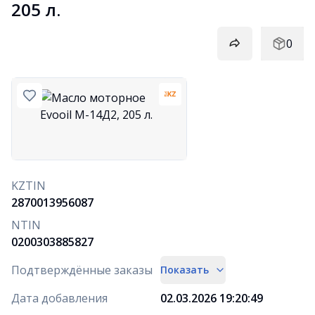
205 л.
0
KZTIN
2870013956087
NTIN
0200303885827
Подтверждённые заказы
Показать
Дата добавления
02.03.2026 19:20:49