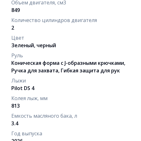
Объем двигателя, см3
849
Количество цилиндров двигателя
2
Цвет
Зеленый, черный
Руль
Коническая форма с J-образными крючками,
Ручка для захвата, Гибкая защита для рук
Лыжи
Pilot DS 4
Колея лыж, мм
813
Емкость масляного бака, л
3.4
Год выпуска
2026