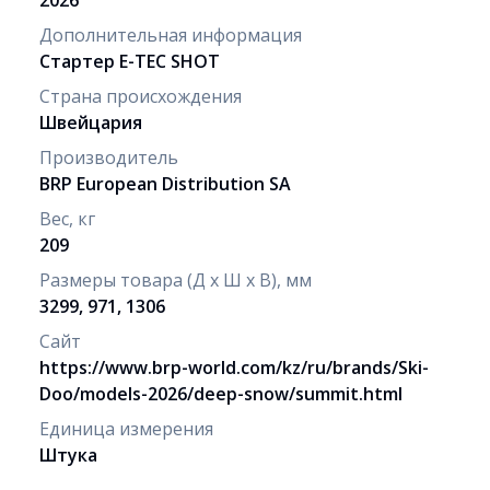
Дополнительная информация
Стартер E-TEC SHOT
Страна происхождения
Швейцария
Производитель
BRP European Distribution SA
Вес, кг
209
Размеры товара (Д х Ш х В), мм
3299, 971, 1306
Сайт
https://www.brp-world.com/kz/ru/brands/Ski-
Doo/models-2026/deep-snow/summit.html
Единица измерения
Штука