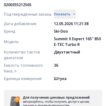
0200355212565
Подтверждённые заказы
Показать
Дата добавления
12.05.2026 11:21:38
Бренд
Ski-Doo
Summit X Expert 165" 850
Модель
E-TEC Turbo R
Количество тактов
Двухтактный
двигателя
Емкость топливного
36
бака, л
Единица измерения
Штука
Для получения ценовых предложений
авторизуйтесь, чтобы получить доступ к ценам,
заказам и другим возможностям