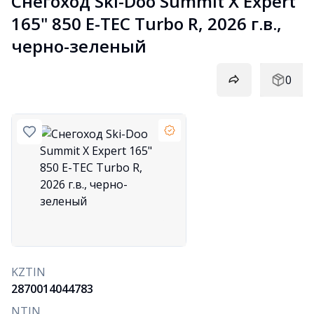
Снегоход Ski-Doo Summit X Expert 
165" 850 E-TEC Turbo R, 2026 г.в., 
черно-зеленый
0
KZTIN
2870014044783
NTIN