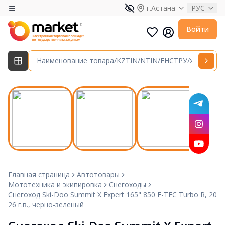
г.Астана
РУС
Войти
Главная страница
Автотовары
Мототехника и экипировка
Снегоходы
Снегоход Ski-Doo Summit X Expert 165" 850 E-TEC Turbo R, 20
26 г.в., черно-зеленый