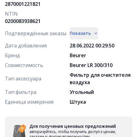
2870001221821
NTIN
0200083938621
Подтверждённые заказы
Показать
Дата добавления
28.06.2022 00:29:50
Бренд
Beurer
Совместимость
Beurer LR 300/310
Фильтр для очистителя
Тип аксессуара
воздуха
Тип фильтра
Угольный
Единица измерения
Штука
Для получения ценовых предложений
авторизуйтесь, чтобы получить доступ к ценам,
заказам и другим возможностям