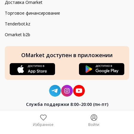
Доставка Omarket
Торговое финансирование
Tenderbot.kz
Omarket b2b
OMarket доступен в приложении
Cлужба поддержки 8:00–20:00 (пн-пт)
8-800-004-02-04
+7 (7172) 64-04-24
Избранное
Войти
help@omarket.kz