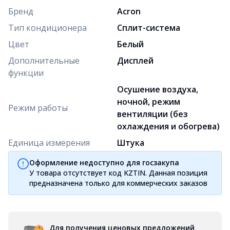
Бренд
Acron
Тип кондиционера
Сплит-система
Цвет
Белый
Дополнительные
Дисплей
функции
Осушение воздуха,
ночной, режим
Режим работы
вентиляции (без
охлаждения и обогрева)
Единица измерения
Штука
Оформление недоступно для госзакупа
У товара отсутствует код KZTIN. Данная позиция
предназначена только для коммерческих заказов
Для получения ценовых предложений