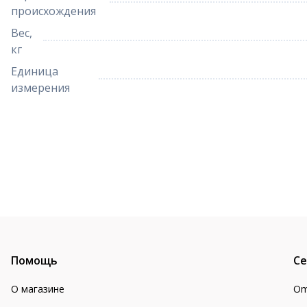
происхождения
Вес,
кг
Единица
измерения
Помощь
Се
О магазине
Om