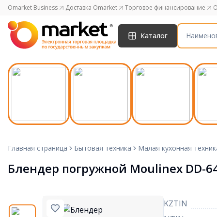
Omarket Business
Доставка Omarket
Торговое финансирование
O
Каталог
Главная страница
Бытовая техника
Малая кухонная техник
Блендер погружной Moulinex DD-6
KZTIN