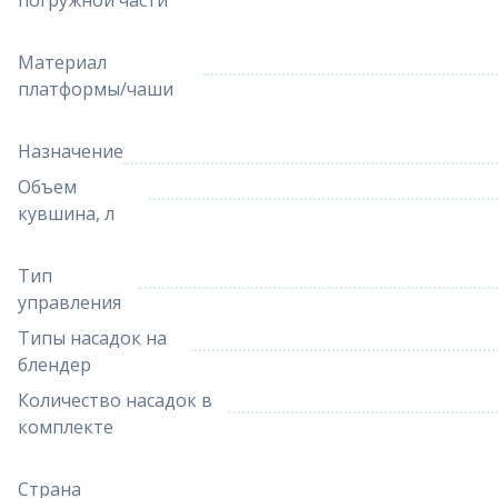
погружной части
Материал
платформы/чаши
Назначение
Объем
кувшина, л
Тип
управления
Типы насадок на
блендер
Количество насадок в
комплекте
Страна