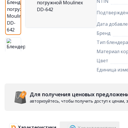
NTIN
Подтверждён
Дата добавле
Бренд
Тип блендера
Материал ко
Цвет
Единица изм
Для получения ценовых предложен
авторизуйтесь, чтобы получить доступ к ценам,
Характеристики