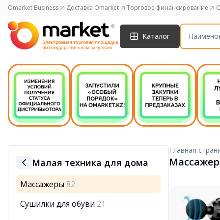
Omarket Business
Доставка Omarket
Торговое финансирование
O
Каталог
Главная стран
Массаже
Малая техника для дома
Массажеры
82
Сушилки для обуви
21