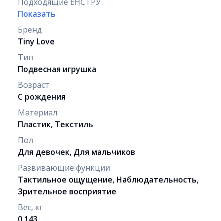
Подходящие ЕНСТРУ
Показать
Бренд
Tiny Love
Тип
Подвесная игрушка
Возраст
С рождения
Материал
Пластик, Текстиль
Пол
Для девочек, Для мальчиков
Развивающие функции
Тактильное ощущение, Наблюдательность,
Зрительное восприятие
Вес, кг
0.143