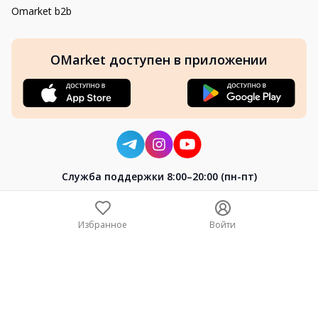
Omarket b2b
OMarket доступен в приложении
Cлужба поддержки 8:00–20:00 (пн-пт)
8-800-004-02-04
+7 (7172) 64-04-24
Избранное
Войти
help@omarket.kz
Copyright 2024–2026 Omarket.kz — ТОО «Smart Bridge». Все
права защищены. v30