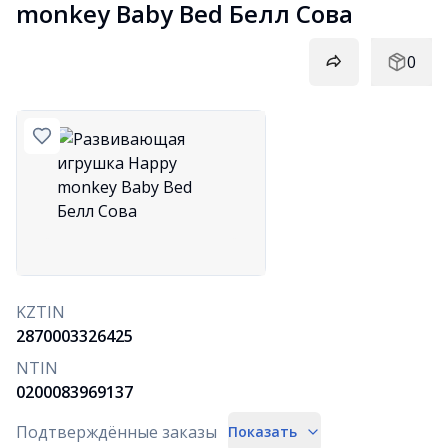
monkey Baby Bed Белл Сова
0
KZTIN
2870003326425
NTIN
0200083969137
Подтверждённые заказы
Показать