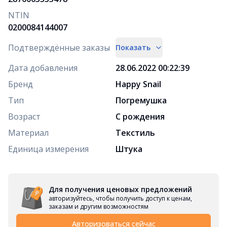
NTIN
0200084144007
Подтверждённые заказы
Показать
Дата добавления
28.06.2022 00:22:39
Бренд
Happy Snail
Тип
Погремушка
Возраст
С рождения
Материал
Текстиль
Единица измерения
Штука
Для получения ценовых предложений
авторизуйтесь, чтобы получить доступ к ценам,
заказам и другим возможностям
Авторизоваться сейчас