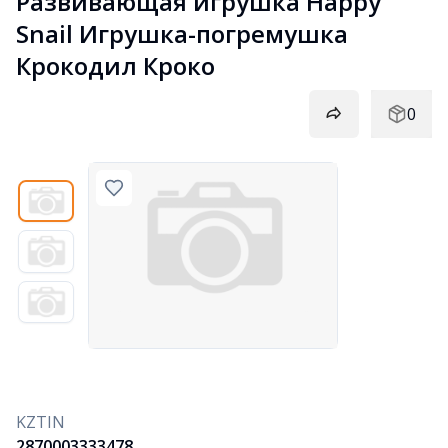
Развивающая игрушка Happy 
Snail Игрушка-погремушка 
Крокодил Кроко
0
KZTIN
2870003333478