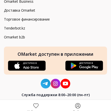
Omarket Business
Доставка Omarket
Торговое финансирование
Tenderbot.kz
Omarket b2b
OMarket доступен в приложении
Cлужба поддержки 8:00–20:00 (пн-пт)
8-800-004-02-04
+7 (7172) 64-04-24