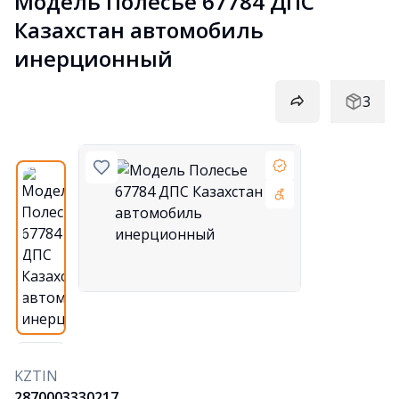
Модель Полесье 67784 ДПС 
Казахстан автомобиль 
инерционный
3
KZTIN
2870003330217