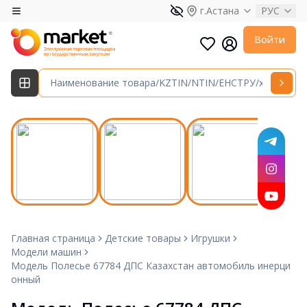
г.Астана
РУС
Войти
Главная страница
Детские товары
Игрушки
Модели машин
Модель Полесье 67784 ДПС Казахстан автомобиль инерци
онный