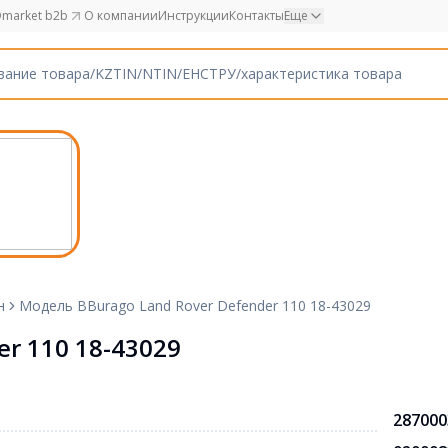
market b2b
О компании
Инструкции
Контакты
Еще
н
Модель BBurago Land Rover Defender 110 18-43029
r 110 18-43029
287000