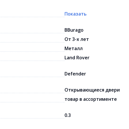
Показать
BBurago
От 3-х лет
Металл
Land Rover
Defender
Открывающиеся двери
товар в ассортименте
0.3