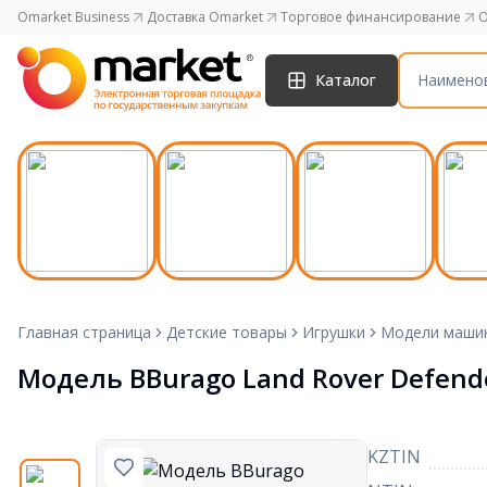
Omarket Business
Доставка Omarket
Торговое финансирование
O
Каталог
Главная страница
Детские товары
Игрушки
Модели маши
Модель BBurago Land Rover Defende
KZTIN