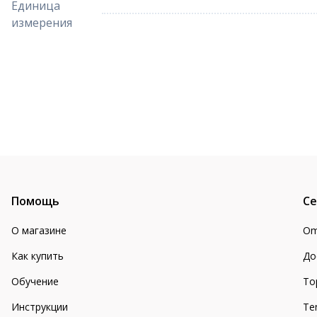
Единица
измерения
Помощь
Се
О магазине
Om
Как купить
До
Обучение
То
Инструкции
Te