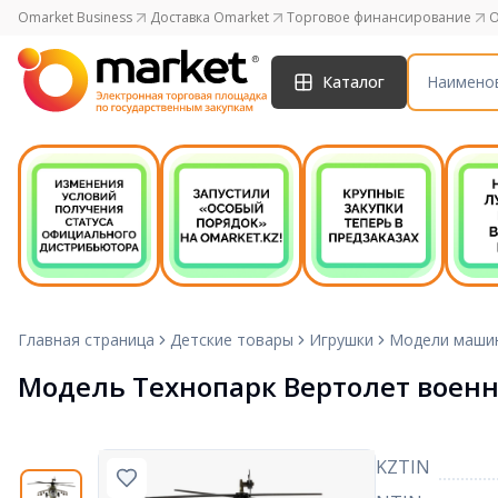
Omarket Business
Доставка Omarket
Торговое финансирование
O
Каталог
Главная страница
Детские товары
Игрушки
Модели маши
Модель Технопарк Вертолет воен
KZTIN