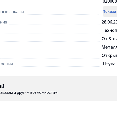
020008
ные заказы
Показа
ния
28.06.2
Техноп
От 3-х
Метал
Откры
ерения
Штука
ий
 заказам и другим возможностям