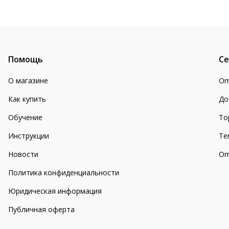
Помощь
Се
О магазине
Om
Как купить
До
Обучение
То
Инструкции
Te
Новости
Om
Политика конфиденциальности
Юридическая информация
Публичная оферта