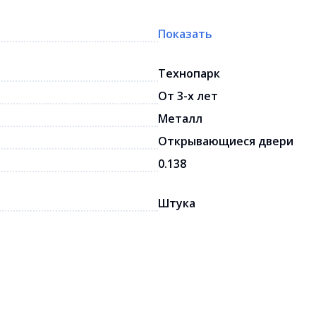
Показать
Технопарк
От 3-х лет
Металл
Открывающиеся двери
0.138
Штука