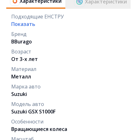
Характеристики
Характеристики
Подходящие ЕНСТРУ
Показать
Бренд
BBurago
Возраст
От 3-х лет
Материал
Металл
Марка авто
Suzuki
Модель авто
Suzuki GSX S1000F
Особенности
Вращающиеся колеса
Масштаб