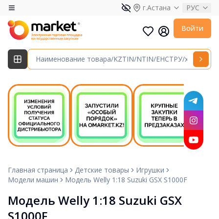
г.Астана
РУС
Войти
Главная страница
Детские товары
Игрушки
Модели машин
Модель Welly 1:18 Suzuki GSX S1000F
Модель Welly 1:18 Suzuki GSX 
S1000F