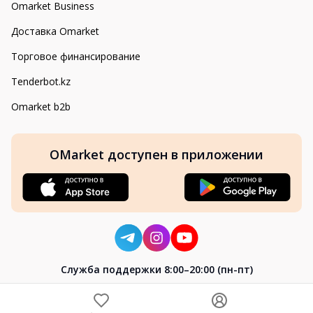
Omarket Business
Доставка Omarket
Торговое финансирование
Tenderbot.kz
Omarket b2b
OMarket доступен в приложении
Cлужба поддержки 8:00–20:00 (пн-пт)
8-800-004-02-04
+7 (7172) 64-04-24