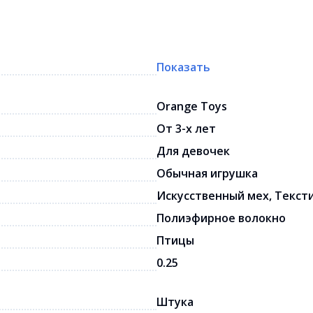
Показать
Orange Toys
От 3-х лет
Для девочек
Обычная игрушка
Искусственный мех, Текст
Полиэфирное волокно
Птицы
0.25
Штука