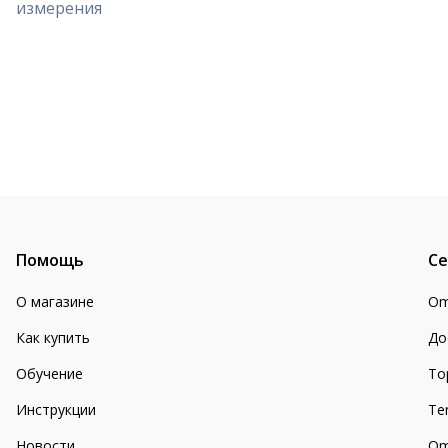
измерения
Помощь
Се
О магазине
Om
Как купить
До
Обучение
То
Инструкции
Te
Новости
Om