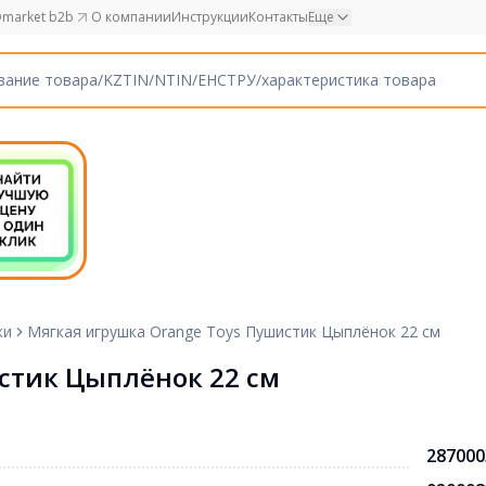
market b2b
О компании
Инструкции
Контакты
Еще
ки
Мягкая игрушка Orange Toys Пушистик Цыплёнок 22 см
стик Цыплёнок 22 см
287000