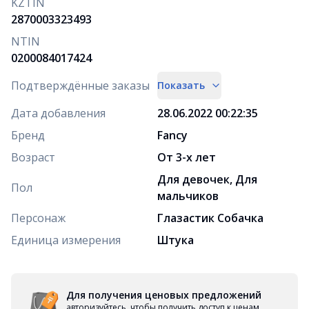
KZTIN
2870003323493
NTIN
0200084017424
Подтверждённые заказы
Показать
Дата добавления
28.06.2022 00:22:35
Бренд
Fancy
Возраст
От 3-х лет
Для девочек, Для
Пол
мальчиков
Персонаж
Глазастик Собачка
Единица измерения
Штука
Для получения ценовых предложений
авторизуйтесь, чтобы получить доступ к ценам,