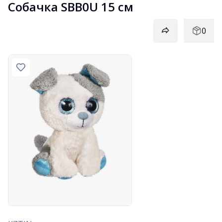
Собачка SBB0U 15 см
0