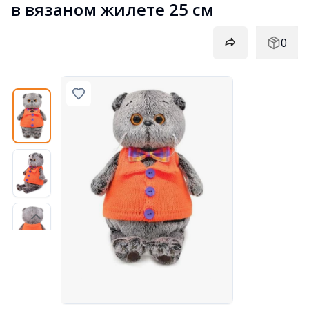
в вязаном жилете 25 см
0