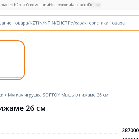
market b2b
О компании
Инструкции
Контакты
Еще
ки
Мягкая игрушка SOFTOY Мышь в пижаме 26 см
ижаме 26 см
287000