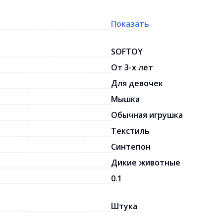
Показать
SOFTOY
От 3-х лет
Для девочек
Мышка
Обычная игрушка
Текстиль
Синтепон
Дикие животные
0.1
Штука