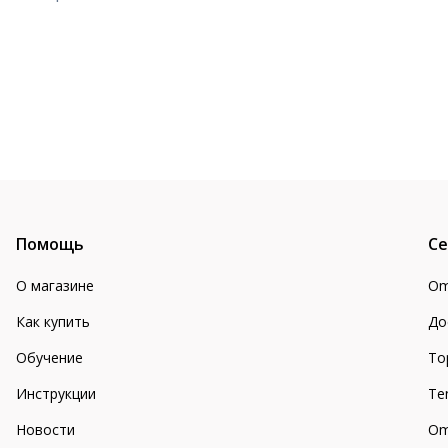
Помощь
Се
О магазине
Om
Как купить
До
Обучение
То
Инструкции
Te
Новости
Om