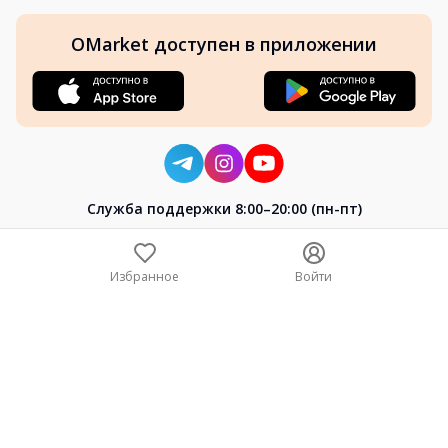
OMarket доступен в приложении
Cлужба поддержки 8:00–20:00 (пн-пт)
8-800-004-02-04
+7 (7172) 64-04-24
Избранное
Войти
help@omarket.kz
Copyright 2024–2026 Omarket.kz — ТОО «Smart Bridge». Все
права защищены. v30