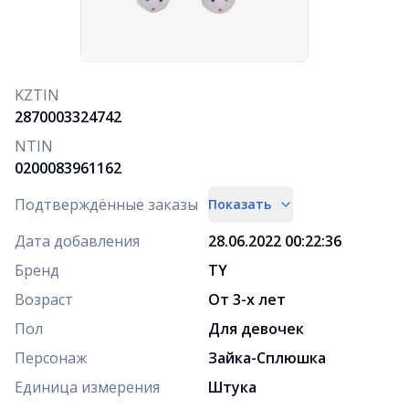
KZTIN
2870003324742
NTIN
0200083961162
Подтверждённые заказы
Показать
Дата добавления
28.06.2022 00:22:36
Бренд
TY
Возраст
От 3-х лет
Пол
Для девочек
Персонаж
Зайка-Сплюшка
Единица измерения
Штука