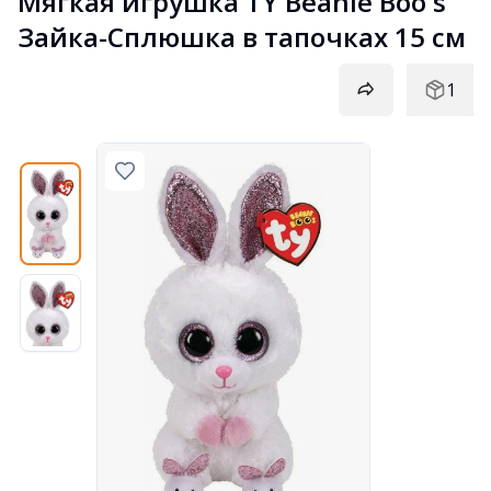
Мягкая игрушка TY Beanie Boo's 
Зайка-Сплюшка в тапочках 15 см
1