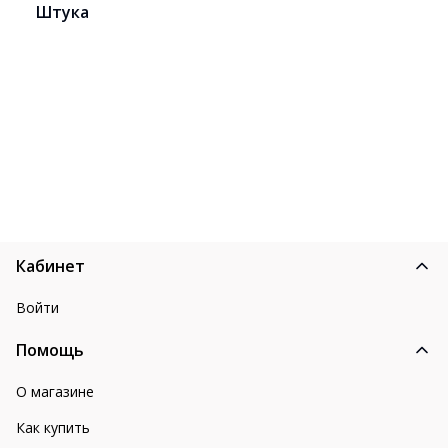
Штука
Кабинет
Войти
Помощь
О магазине
Как купить