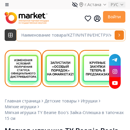
г.Астана
РУС
Войти
Главная страница
Детские товары
Игрушки
Мягкие игрушки
Мягкая игрушка TY Beanie Boo's Зайка-Сплюшка в тапочках
15 см