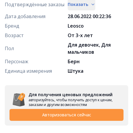
Подтверждённые заказы
Показать
Дата добавления
28.06.2022 00:22:36
Бренд
Leosco
Возраст
От 3-х лет
Для девочек, Для
Пол
мальчиков
Персонаж
Берн
Единица измерения
Штука
Для получения ценовых предложений
авторизуйтесь, чтобы получить доступ к ценам,
заказам и другим возможностям
Авторизоваться сейчас