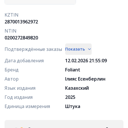
KZTIN
2870013962972
NTIN
0200272849820
Подтверждённые заказы
Показать
Дата добавления
12.02.2026 21:55:09
Бренд
Foliant
Автор
Ілияс Есенберлин
Язык издания
Казахский
Год издания
2025
Единица измерения
Штука