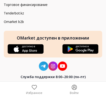
Торговое финансирование
Tenderbot.kz
Omarket b2b
OMarket доступен в приложении
Cлужба поддержки 8:00–20:00 (пн-пт)
8-800-004-02-04
+7 (7172) 64-04-24
Избранное
Войти
help@omarket.kz
Copyright 2024–2026 Omarket.kz — ТОО «Smart Bridge». Все