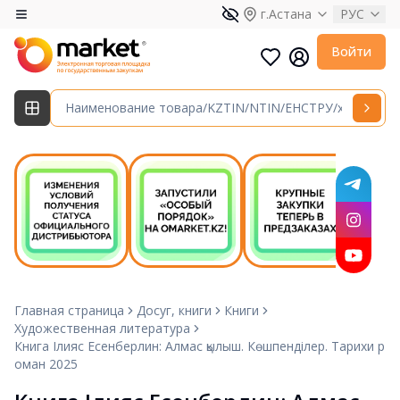
г.Астана
РУС
Войти
Главная страница
Досуг, книги
Книги
Художественная литература
Книга Ілияс Есенберлин: Алмас қылыш. Көшпенділер. Тарихи р
оман 2025