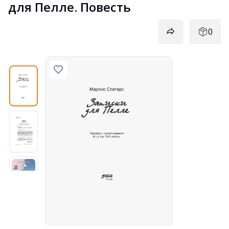
для Пелле. Повесть
0