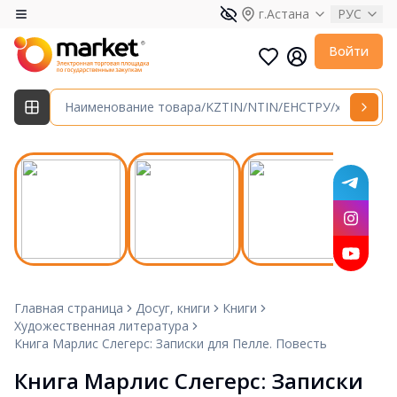
г.Астана
РУС
Войти
Главная страница
Досуг, книги
Книги
Художественная литература
Книга Марлис Слегерс: Записки для Пелле. Повесть
Книга Марлис Слегерс: Записки 