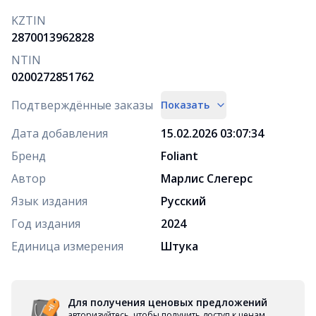
KZTIN
2870013962828
NTIN
0200272851762
Подтверждённые заказы
Показать
Дата добавления
15.02.2026 03:07:34
Бренд
Foliant
Автор
Марлис Слегерс
Язык издания
Русский
Год издания
2024
Единица измерения
Штука
Для получения ценовых предложений
авторизуйтесь, чтобы получить доступ к ценам,