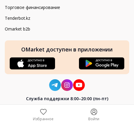
Торговое финансирование
Tenderbot.kz
Omarket b2b
OMarket доступен в приложении
Cлужба поддержки 8:00–20:00 (пн-пт)
8-800-004-02-04
+7 (7172) 64-04-24
Избранное
Войти
help@omarket.kz