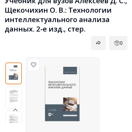
Учебник для вузов Алексеев Д. С., 
Щекочихин О. В.: Технологии 
интеллектуального анализа 
данных. 2-е изд., стер.
0