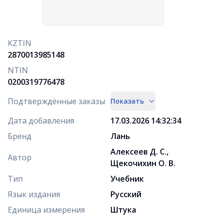
KZTIN
2870013985148
NTIN
0200319776478
Подтверждённые заказы
Показать
Дата добавления
17.03.2026 14:32:34
Бренд
Лань
Алексеев Д. С.,
Автор
Щекочихин О. В.
Тип
Учебник
Язык издания
Русский
Единица измерения
Штука