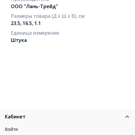
ООО "Лань-Трейд"
Размеры товара (Д х Ш х В), см
23.5, 16.5, 1.1
Единица измерения
Штука
Кабинет
Войти