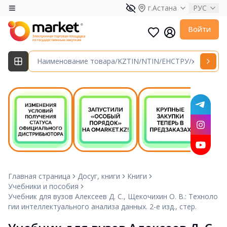
г.Астана
РУС
Войти
Главная страница
Досуг, книги
Книги
Учебники и пособия
Учебник для вузов Алексеев Д. С., Щекочихин О. В.: Техноло
гии интеллектуального анализа данных. 2-е изд., стер.