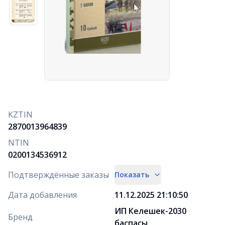
KZTIN
2870013964839
NTIN
0200134536912
Подтверждённые заказы
Показать
Дата добавления
11.12.2025 21:10:50
ИП Келешек-2030
Бренд
баспасы