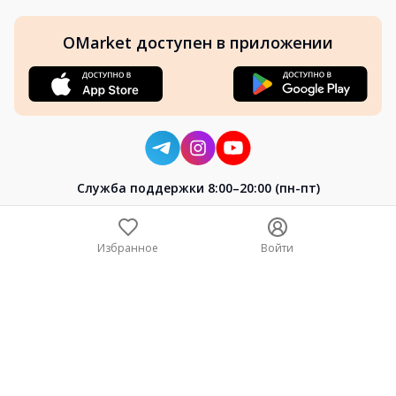
OMarket доступен в приложении
Cлужба поддержки 8:00–20:00 (пн-пт)
8-800-004-02-04
+7 (7172) 64-04-24
Избранное
Войти
help@omarket.kz
Copyright 2024–2026 Omarket.kz — ТОО «Smart Bridge». Все
права защищены. v