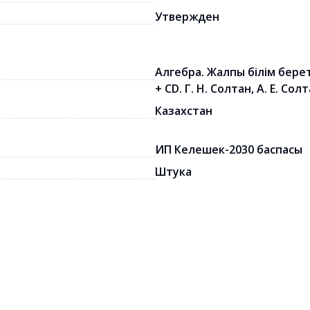
Утвержден
Алгебра. Жалпы білім бере
+ СD. Г. Н. Солтан, А. Е. Со
Казахстан
ИП Келешек-2030 баспасы
Штука