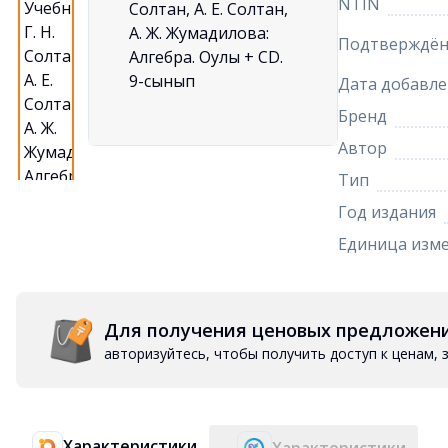
NTIN
Подтверждён
Дата добавле
Бренд
Автор
Тип
Год издания
Единица изм
Для получения ценовых предложен
авторизуйтесь, чтобы получить доступ к ценам,
Характеристики