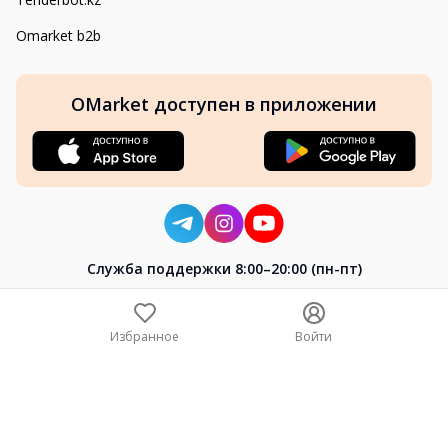
Omarket b2b
OMarket доступен в приложении
Cлужба поддержки 8:00–20:00 (пн-пт)
8-800-004-02-04
+7 (7172) 64-04-24
Избранное
Войти
help@omarket.kz
Copyright 2024–2026 Omarket.kz — ТОО «Smart Bridge». Все
права защищены. v30