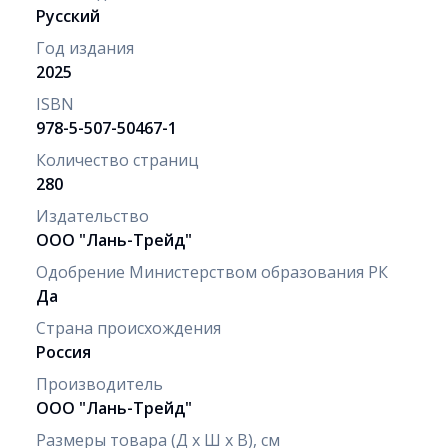
Русский
Год издания
2025
ISBN
978-5-507-50467-1
Количество страниц
280
Издательство
ООО "Лань-Трейд"
Одобрение Министерством образования РК
Да
Страна происхождения
Россия
Производитель
ООО "Лань-Трейд"
Размеры товара (Д х Ш х В), см