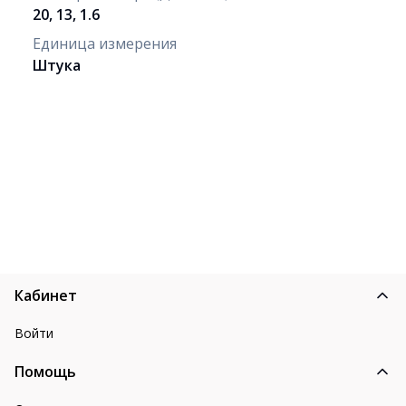
20, 13, 1.6
Единица измерения
Штука
Кабинет
Войти
Помощь