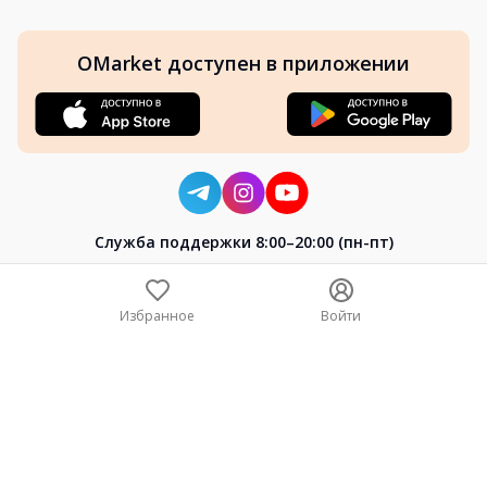
OMarket доступен в приложении
Cлужба поддержки 8:00–20:00 (пн-пт)
8-800-004-02-04
+7 (7172) 64-04-24
Избранное
Войти
help@omarket.kz
Copyright 2024–2026 Omarket.kz — ТОО «Smart Bridge». Все
права защищены. v30