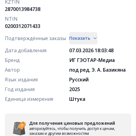
KZTIN
2870013984738
NTIN
0200312071433
Подтверждённые заказы
Показать
Дата добавления
07.03.2026 18:03:48
Бренд
ИГ ГЭОТАР-Медиа
Автор
под ред. Э. А. Базикяна
Язык издания
Русский
Год издания
2025
Единица измерения
Штука
Для получения ценовых предложений
авторизуйтесь, чтобы получить доступ к ценам,
заказам и другим возможностям