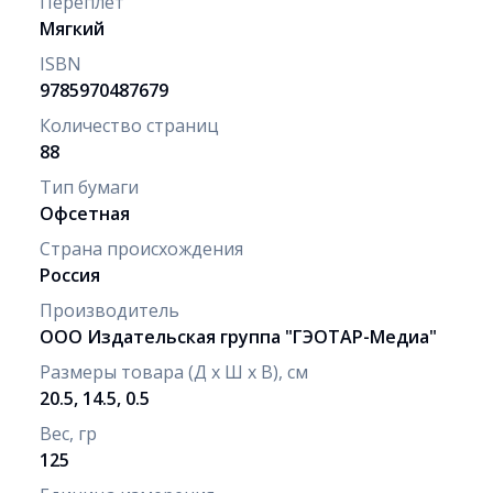
Переплет
Мягкий
ISBN
9785970487679
Количество страниц
88
Тип бумаги
Офсетная
Страна происхождения
Россия
Производитель
ООО Издательская группа "ГЭОТАР-Медиа"
Размеры товара (Д х Ш х В), см
20.5, 14.5, 0.5
Вес, гр
125