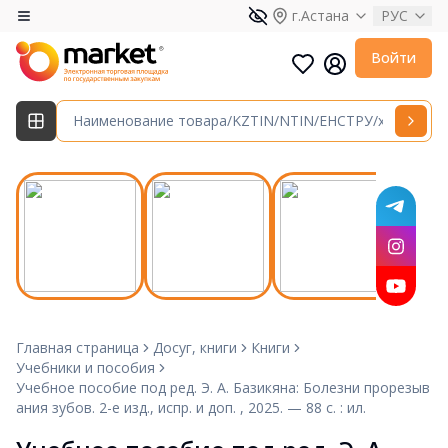
г.Астана
РУС
Войти
Главная страница
Досуг, книги
Книги
Учебники и пособия
Учебное пособие под ред. Э. А. Базикяна: Болезни прорезыв
ания зубов. 2-е изд., испр. и доп. , 2025. — 88 с. : ил.