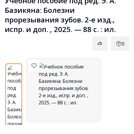
Учебное пособие под ред. Э. А. 
Базикяна: Болезни 
прорезывания зубов. 2-е изд., 
испр. и доп. , 2025. — 88 с. : ил.
0