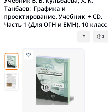
Учебник В. Б. Кульбаева, Х. К. 
Танбаев:  Графика и 
проектирование. Учебник  + CD. 
Часть 1 (Для ОГН и ЕМН). 10 класс
0