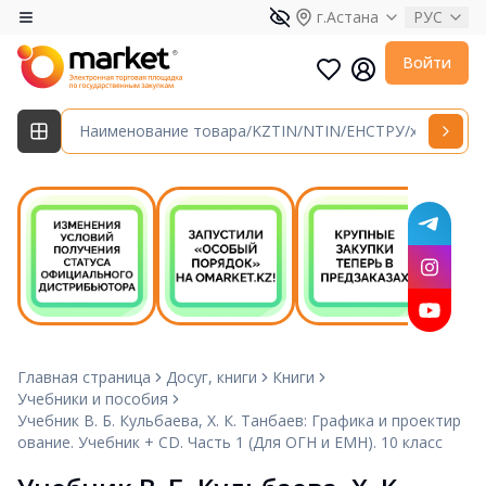
г.Астана
РУС
Войти
Главная страница
Досуг, книги
Книги
Учебники и пособия
Учебник В. Б. Кульбаева, Х. К. Танбаев: Графика и проектир
ование. Учебник + CD. Часть 1 (Для ОГН и ЕМН). 10 класс