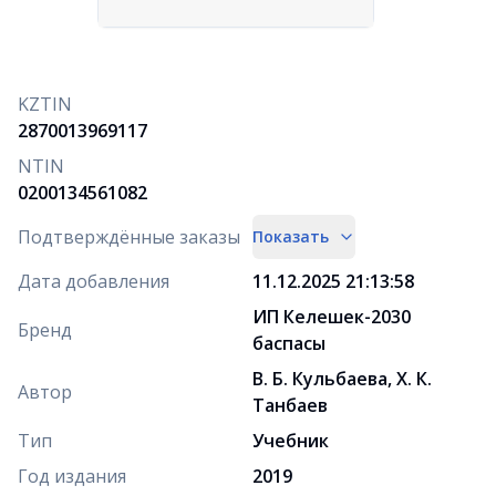
KZTIN
2870013969117
NTIN
0200134561082
Подтверждённые заказы
Показать
Дата добавления
11.12.2025 21:13:58
ИП Келешек-2030
Бренд
баспасы
В. Б. Кульбаева, Х. К.
Автор
Танбаев
Тип
Учебник
Год издания
2019