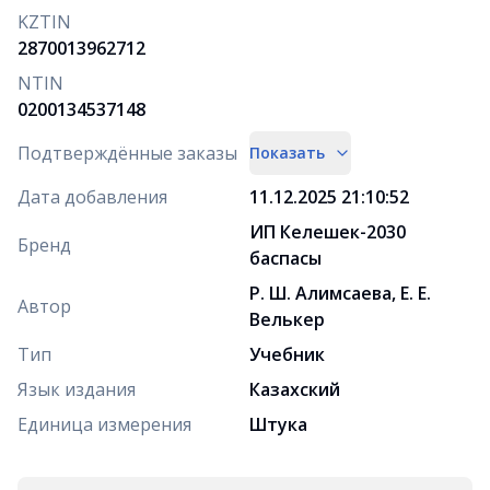
KZTIN
2870013962712
NTIN
0200134537148
Подтверждённые заказы
Показать
Дата добавления
11.12.2025 21:10:52
ИП Келешек-2030
Бренд
баспасы
Р. Ш. Алимсаева, Е. Е.
Автор
Велькер
Тип
Учебник
Язык издания
Казахский
Единица измерения
Штука