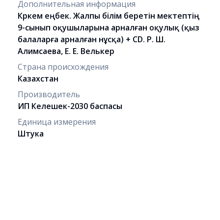
Дополнительная информация
Көркем еңбек. Жалпы білім беретін мектептің
9-сынып оқушыларына арналған оқулық (қыз
балаларға арналған нұсқа) + CD. Р. Ш.
Алимсаева, Е. Е. Велькер
Страна происхождения
Казахстан
Производитель
ИП Келешек-2030 баспасы
Единица измерения
Штука