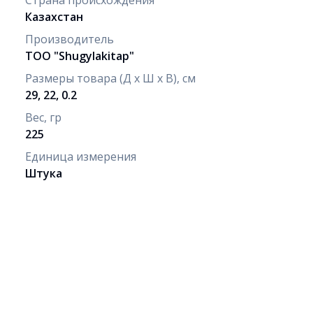
Казахстан
Производитель
ТОО "Shugylakitap"
Размеры товара (Д х Ш х В), см
29, 22, 0.2
Вес, гр
225
Единица измерения
Штука