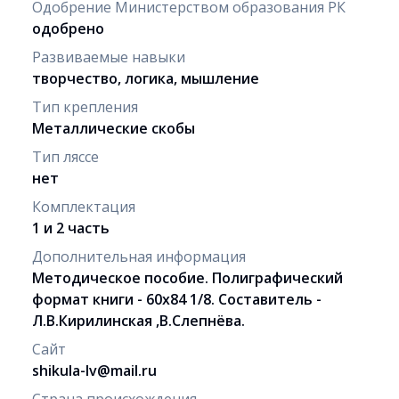
Одобрение Министерством образования РК
одобрено
Развиваемые навыки
творчество, логика, мышление
Тип крепления
Металлические скобы
Тип ляссе
нет
Комплектация
1 и 2 часть
Дополнительная информация
Методическое пособие. Полиграфический
формат книги - 60х84 1/8. Составитель -
Л.В.Кирилинская ,В.Слепнёва.
Сайт
shikula-lv@mail.ru
Страна происхождения