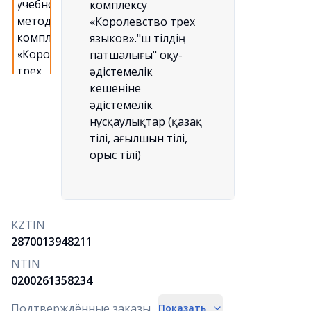
KZTIN
2870013948211
NTIN
0200261358234
Подтверждённые заказы
Показать