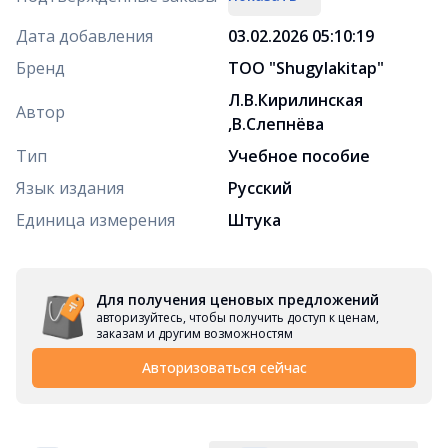
Дата добавления
03.02.2026 05:10:19
Бренд
ТОО "Shugylakіtap"
Л.В.Кирилинская
Автор
,В.Слепнёва
Тип
Учебное пособие
Язык издания
Русский
Единица измерения
Штука
Для получения ценовых предложений
авторизуйтесь, чтобы получить доступ к ценам,
заказам и другим возможностям
Авторизоваться сейчас