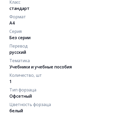
Класс
стандарт
Формат
A4
Серия
Без серии
Перевод
русский
Тематика
Учебники и учебные пособия
Количество, шт
1
Тип форзаца
Офсетный
Цветность форзаца
белый