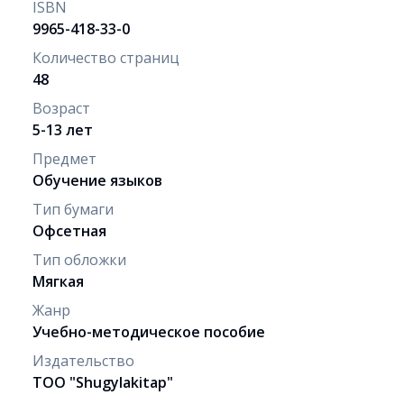
ISBN
9965-418-33-0
Количество страниц
48
Возраст
5-13 лет
Предмет
Обучение языков
Тип бумаги
Офсетная
Тип обложки
Мягкая
Жанр
Учебно-методическое пособие
Издательство
ТОО "Shugylakіtap"