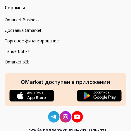
Сервисы
Omarket Business
Доставка Omarket
Торговое финансирование
Tenderbot.kz
Omarket b2b
OMarket доступен в приложении
Cлужба поддержки 8:00–20:00 (пн-пт)