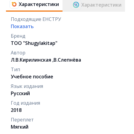
Характеристики
Характеристики
Подходящие ЕНСТРУ
Показать
Бренд
ТОО "Shugylakіtap"
Автор
Л.В.Кирилинская ,В.Слепнёва
Тип
Учебное пособие
Язык издания
Русский
Год издания
2018
Переплет
Мягкий