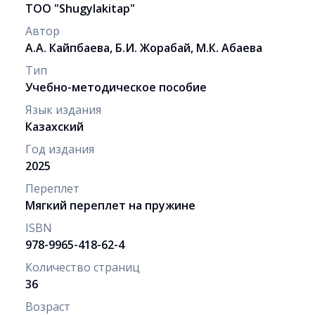
ТОО "Shugylakіtap"
Автор
А.А. Кайпбаева, Б.И. Жорабай, М.К. Абаева
Тип
Учебно-методическое пособие
Язык издания
Казахский
Год издания
2025
Переплет
Мягкий переплет на пружине
ISBN
978-9965-418-62-4
Количество страниц
36
Возраст