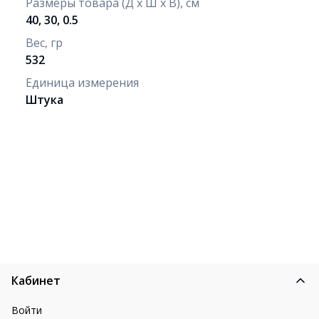
Размеры товара (Д х Ш х В), см
40, 30, 0.5
Вес, гр
532
Единица измерения
Штука
Кабинет
Войти