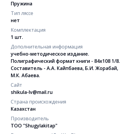
Пружина
Тип ляссе
нет
Комплектация
1 шт.
Дополнительная информация
учебно-методическое издание.
Полиграфический формат книги - 84х108 1/8.
Составитель - А.А. Кайпбаева, Б.И. Жорабай,
М.К. Абаева.
Сайт
shikula-lv@mail.ru
Страна происхождения
Казахстан
Производитель
ТОО "Shugylakitap"