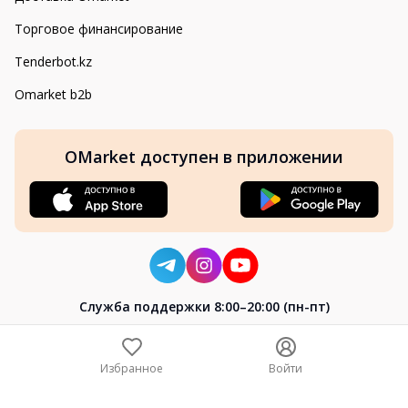
Торговое финансирование
Tenderbot.kz
Omarket b2b
OMarket доступен в приложении
Cлужба поддержки 8:00–20:00 (пн-пт)
8-800-004-02-04
+7 (7172) 64-04-24
Избранное
Войти
help@omarket.kz