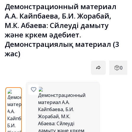
Демонстрационный материал 
А.А. Кайпбаева, Б.И. Жорабай, 
М.К. Абаева: Сөйлеуді дамыту 
және көркем әдебиет. 
Демонстрациялық материал (3 
жас)
0