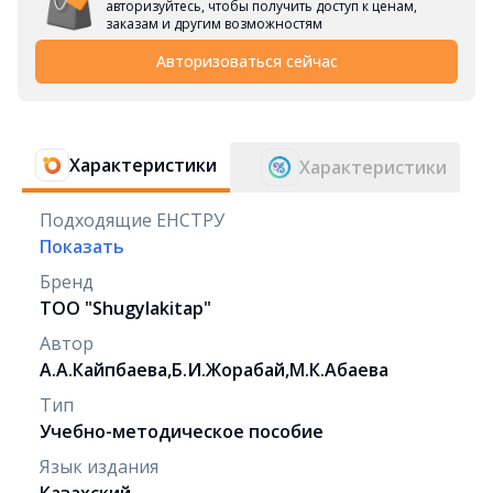
авторизуйтесь, чтобы получить доступ к ценам,
заказам и другим возможностям
Авторизоваться сейчас
Характеристики
Характеристики
Подходящие ЕНСТРУ
Показать
Бренд
ТОО "Shugylakіtap"
Автор
А.А.Кайпбаева,Б.И.Жорабай,М.К.Абаева
Тип
Учебно-методическое пособие
Язык издания
Казахский