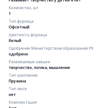
Количество, шт
1
Тип форзаца
Офсетный
Цветность форзаца
белый
Одобрение Министерством образования РК
одобрено
Развиваемые навыки
творчество, логика, мышление
Тип крепления
Пружина
Тип ляссе
нет
Комплектация
1шт.