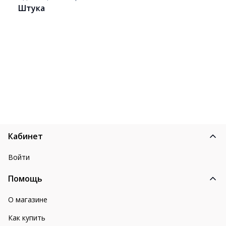
Штука
Кабинет
Войти
Помощь
О магазине
Как купить