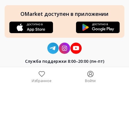
OMarket доступен в приложении
Cлужба поддержки 8:00–20:00 (пн-пт)
8-800-004-02-04
+7 (7172) 64-04-24
Избранное
Войти
help@omarket.kz
Copyright 2024–2026 Omarket.kz — ТОО «Smart Bridge». Все
права защищены. v30