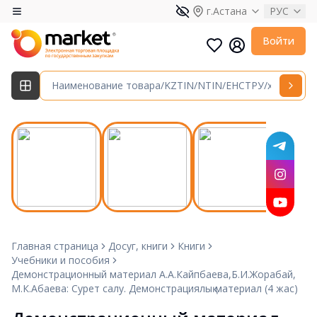
г.Астана
РУС
Войти
Главная страница
Досуг, книги
Книги
Учебники и пособия
Демонстрационный материал А.А.Кайпбаева,Б.И.Жорабай,
М.К.Абаева: Сурет салу. Демонстрациялық материал (4 жас)