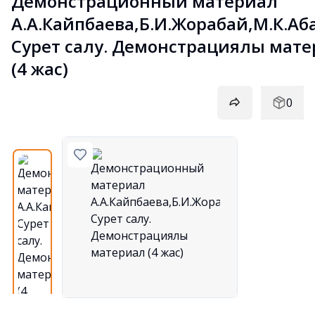
Демонстрационный материал 
А.А.Кайпбаева,Б.И.Жорабай,М.К.Аба
Сурет салу. Демонстрациялық мате
(4 жас)
0