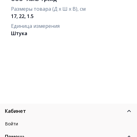
Размеры товара (Д х Ш х В), см
17, 22, 1.5
Единица измерения
Штука
Кабинет
Войти
Помощь