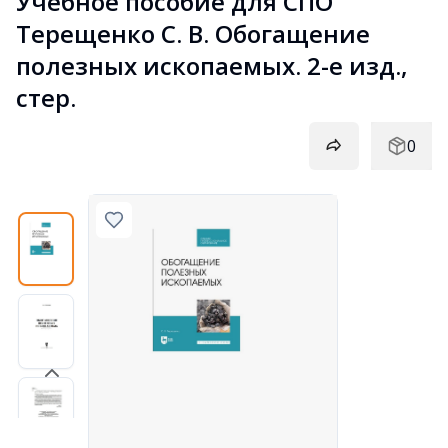
Учебное пособие для СПО 
Терещенко С. В. Обогащение 
полезных ископаемых. 2-е изд., 
стер.
0