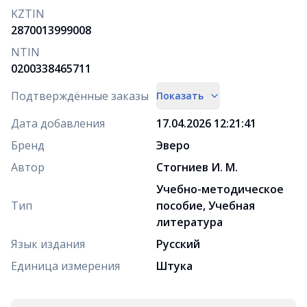
KZTIN
2870013999008
NTIN
0200338465711
Подтверждённые заказы
Показать
Дата добавления
17.04.2026 12:21:41
Бренд
Эверо
Автор
Стогниев И. М.
Учебно-методическое
Тип
пособие, Учебная
литература
Язык издания
Русский
Единица измерения
Штука