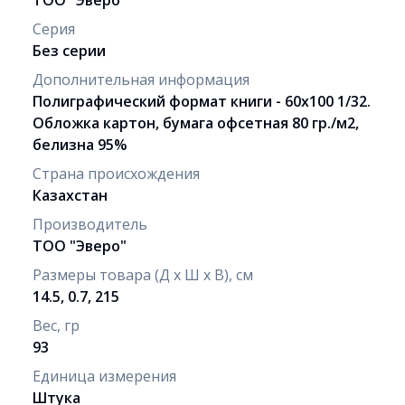
Серия
Без серии
Дополнительная информация
Полиграфический формат книги - 60х100 1/32.
Обложка картон, бумага офсетная 80 гр./м2,
белизна 95%
Страна происхождения
Казахстан
Производитель
ТОО "Эверо"
Размеры товара (Д х Ш х В), см
14.5, 0.7, 215
Вес, гр
93
Единица измерения
Штука