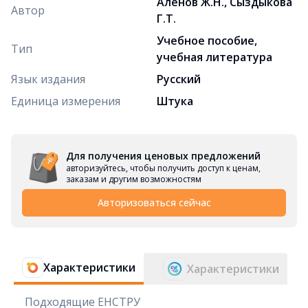
Аленов Ж.Н., Сыздыкова
Автор
Г.Т.
Учебное пособие,
Тип
учебная литература
Язык издания
Русский
Единица измерения
Штука
Для получения ценовых предложений
авторизуйтесь, чтобы получить доступ к ценам,
заказам и другим возможностям
Авторизоваться сейчас
Характеристики
Характеристики
Подходящие ЕНСТРУ