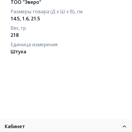
ТОО "Эверо"
Размеры товара (Д х Ш х В), см
14.5, 1.6, 21.5
Вес, гр
218
Единица измерения
Штука
Кабинет