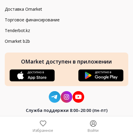
Доставка Omarket
Торговое финансирование
Tenderbot.kz
Omarket b2b
OMarket доступен в приложении
Cлужба поддержки 8:00–20:00 (пн-пт)
8-800-004-02-04
+7 (7172) 64-04-24
Избранное
Войти