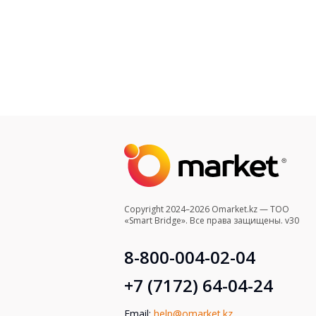
Copyright 2024–2026 Omarket.kz — ТОО
«Smart Bridge». Все права защищены. v30
8-800-004-02-04
+7 (7172) 64-04-24
Email:
help@omarket.kz