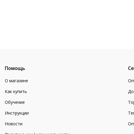
Помощь
Се
О магазине
Om
Как купить
До
Обучение
То
Инструкции
Te
Новости
Om