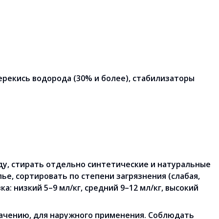
ерекись водорода (30% и более), стабилизаторы
у, стирать отдельно синтетические и натуральные
лье, сортировать по степени загрязнения (слабая,
ка: низкий 5–9 мл/кг, средний 9–12 мл/кг, высокий
ачению, для наружного применения. Соблюдать