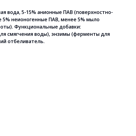
ая вода, 5-15% анионные ПАВ (поверхностно-
е 5% неионогенные ПАВ, менее 5% мыло
оты). Функциональные добавки:
ля смягчения воды), энзимы (ферменты для
кий отбеливатель.