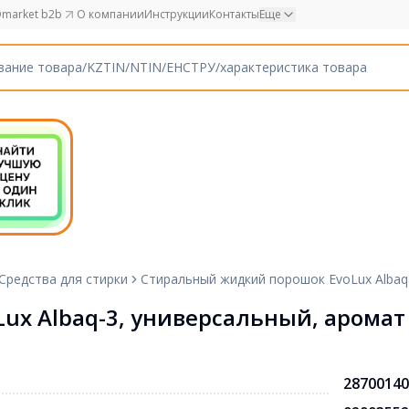
market b2b
О компании
Инструкции
Контакты
Еще
Средства для стирки
Стиральный жидкий порошок EvoLux Albaq-
x Albaq-3, универсальный, аромат 
28700140