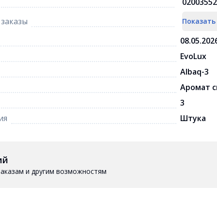
02003552
заказы
Показать
08.05.202
EvoLux
Albaq-3
Аромат 
3
ия
Штука
ий
 заказам и другим возможностям