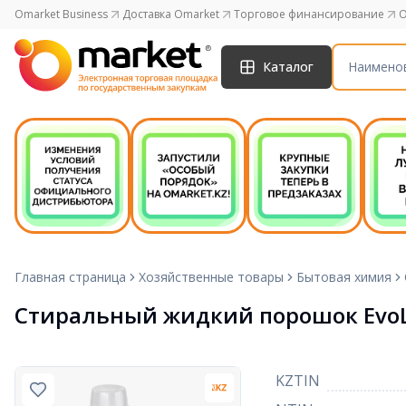
Omarket Business
Доставка Omarket
Торговое финансирование
O
Каталог
Главная страница
Хозяйственные товары
Бытовая химия
Стиральный жидкий порошок EvoLu
KZTIN