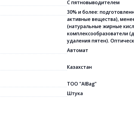
С пятновыводителем
30% и более: подготовленн
активные вещества), мене
(натуральные жирные кисл
комплексообразователи (д
удаления пятен). Оптичес
Автомат
Казахстан
ТОО "AlBag"
Штука