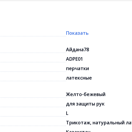
Показать
Айдана78
ADPE01
перчатки
латексные
Желто-бежевый
для защиты рук
L
Трикотаж, натуральный ла