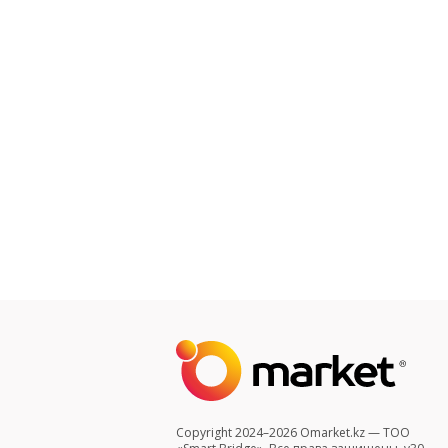
Copyright 2024–2026 Omarket.kz — ТОО