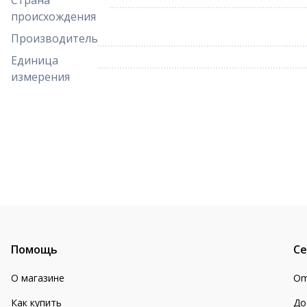
Страна
происхождения
Производитель
Единица
измерения
Помощь
Се
О магазине
Om
Как купить
До