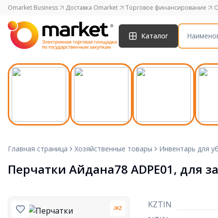
Omarket Business
Доставка Omarket
Торговое финансирование
O
Каталог
Главная страница
Хозяйственные товары
Инвентарь для у
Перчатки Айдана78 ADPE01, для з
KZTIN