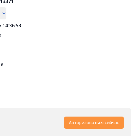
13371
6 14:36:53
8
и
ые
Авторизоваться сейчас